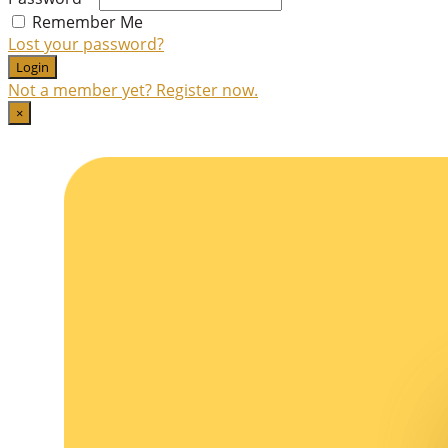
Remember Me
Lost your password?
Login
Not a member yet? Register now.
×