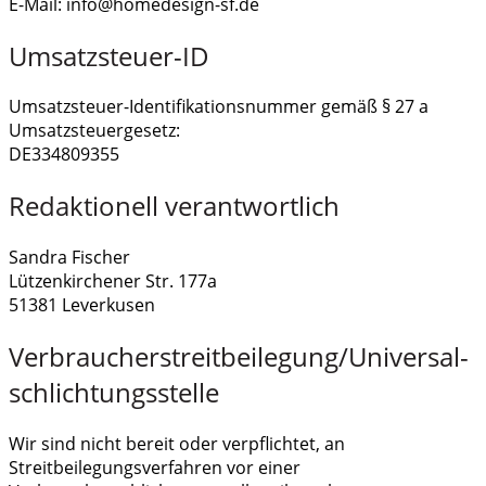
E-Mail: info@homedesign-sf.de
Umsatzsteuer-ID
Umsatzsteuer-Identifikationsnummer gemäß § 27 a
Umsatzsteuergesetz:
DE334809355
Redaktionell verantwortlich
Sandra Fischer
Lützenkirchener Str. 177a
51381 Leverkusen
Verbraucher­streit­beilegung/Universal­
schlichtungs­stelle
Wir sind nicht bereit oder verpflichtet, an
Streitbeilegungsverfahren vor einer