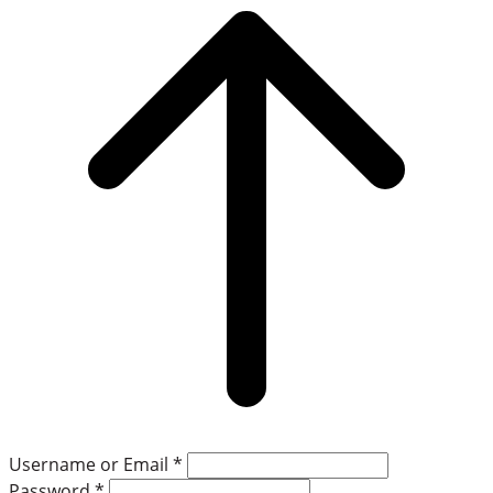
to
top
Username or Email
*
Password
*