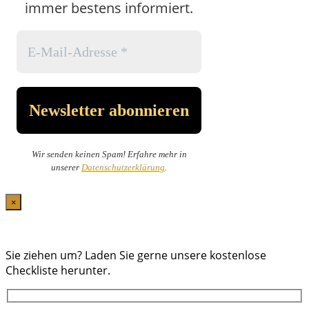
immer bestens informiert.
Wir senden keinen Spam! Erfahre mehr in
unserer
Datenschutzerklärung
.
×
Sie ziehen um? Laden Sie gerne unsere kostenlose
Checkliste herunter.