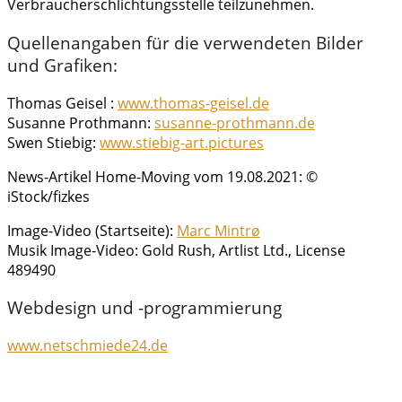
Verbraucherschlichtungsstelle teilzunehmen.
Quellenangaben für die verwendeten Bilder
und Grafiken:
Thomas Geisel :
www.thomas-geisel.de
Susanne Prothmann:
susanne-prothmann.de
Swen Stiebig:
www.stiebig-art.pictures
News-Artikel Home-Moving vom 19.08.2021: ©
iStock/fizkes
Image-Video (Startseite):
Marc Mintrø
Musik Image-Video: Gold Rush, Artlist Ltd., License
489490
Webdesign und -programmierung
www.netschmiede24.de