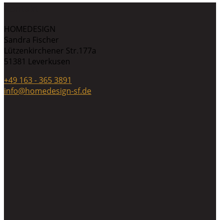
Kontakt
HOMEDESIGN
Sandra Fischer
Lützenkirchener Str.177a
51381 Leverkusen
+49 163 - 365 3891
info@homedesign-sf.de