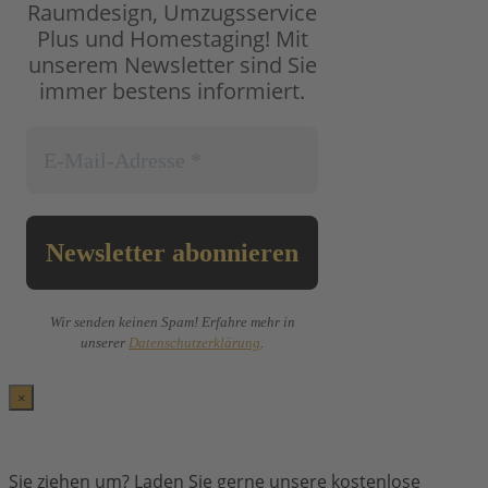
Raumdesign, Umzugsservice
Plus und Homestaging!
Mit
unserem Newsletter sind Sie
immer bestens informiert.
Wir senden keinen Spam! Erfahre mehr in
unserer
Datenschutzerklärung
.
×
Sie ziehen um? Laden Sie gerne unsere kostenlose