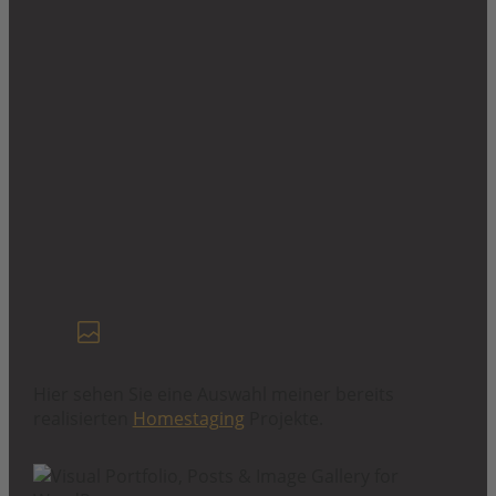
Hier sehen Sie eine Auswahl meiner bereits
realisierten
Homestaging
Projekte.