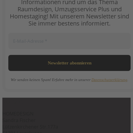
Informationen rund um das Thema
Raumdesign, Umzugsservice Plus und
Homestaging! Mit unserem Newsletter sind
Sie immer bestens informiert.
Wir senden keinen Spam! Erfahre mehr in unserer
Datenschutzerklärung
.
Kontakt
HOMEDESIGN
Sandra Fischer
Lützenkirchener Str.177a