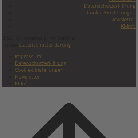
Datenschutzerklärung
Cookie-Einstellungen
Newsletter
KI-Info
2026 © Homedesign by Sandra
Fischer
Datenschutzerklärung
Impressum
Datenschutzerklärung
Cookie-Einstellungen
Newsletter
KI-Info
Scroll
to
top