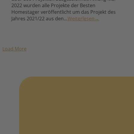
2022 wurden alle Projekte der Besten
Homestager veröffentlicht um das Projekt des
Jahres 2021/22 aus den…
Weiterlesen
→
Pagination
Load More