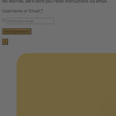
No worries, we’ll send you reset instructions via email.
Username or Email
*
×