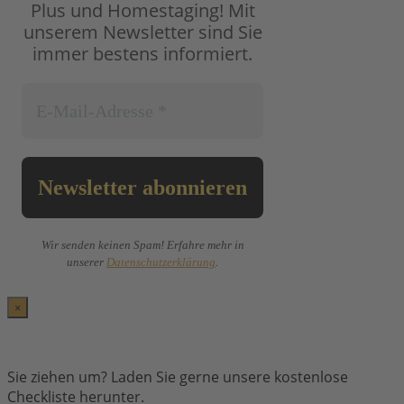
Plus und Homestaging!
Mit
unserem Newsletter sind Sie
immer bestens informiert.
Wir senden keinen Spam! Erfahre mehr in
unserer
Datenschutzerklärung
.
×
Sie ziehen um? Laden Sie gerne unsere kostenlose
Checkliste herunter.